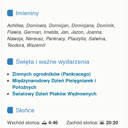
Imieniny
Achilles, Domicela, Domicjan, Domicjana, Dominik,
Flawia, German, Imelda, Jan, Jazon, Joanna,
Nawoja, Nereusz, Pankracy, Plautylla, Salwina,
Teodora, Wszemił
Święta i ważne wydarzenia
Zimnych ogrodników (Pankracego)
Międzynarodowy Dzień Pielęgniarek i
Położnych
Światowy Dzień Ptaków Wędrownych
Słońce
Wschód słońca: 🌅
4:46
Zachód słońca: 🌇
20:20