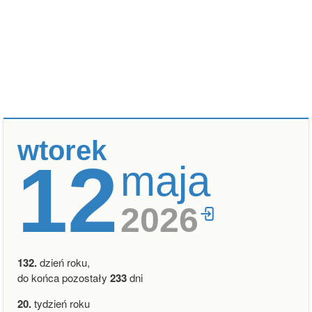
wtorek
12
maja
2026
132.
dzień roku,
do końca pozostały
233
dni
20.
tydzień roku