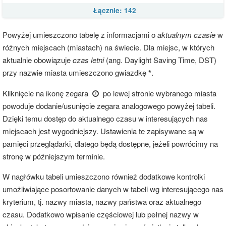
Łącznie: 142
Powyżej umieszczono tabelę z informacjami o
aktualnym czasie
w
różnych miejscach (miastach) na świecie. Dla miejsc, w których
aktualnie obowiązuje
czas letni
(ang. Daylight Saving Time, DST)
przy nazwie miasta umieszczono gwiazdkę
*
.
Kliknięcie na ikonę zegara
po lewej stronie wybranego miasta
powoduje dodanie/usunięcie zegara analogowego powyżej tabeli.
Dzięki temu dostęp do aktualnego czasu w interesujących nas
miejscach jest wygodniejszy. Ustawienia te zapisywane są w
pamięci przeglądarki, dlatego będą dostępne, jeżeli powrócimy na
stronę w późniejszym terminie.
W nagłówku tabeli umieszczono również dodatkowe kontrolki
umożliwiające posortowanie danych w tabeli wg interesującego nas
kryterium, tj. nazwy miasta, nazwy państwa oraz aktualnego
czasu. Dodatkowo wpisanie częściowej lub pełnej nazwy w