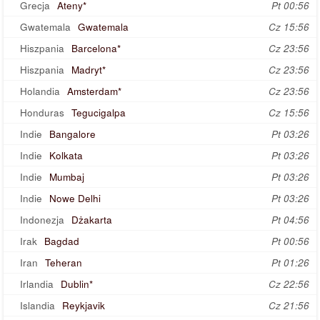
Grecja
Ateny*
Pt 00:56
Gwatemala
Gwatemala
Cz 15:56
Hiszpania
Barcelona*
Cz 23:56
Hiszpania
Madryt*
Cz 23:56
Holandia
Amsterdam*
Cz 23:56
Honduras
Tegucigalpa
Cz 15:56
Indie
Bangalore
Pt 03:26
Indie
Kolkata
Pt 03:26
Indie
Mumbaj
Pt 03:26
Indie
Nowe Delhi
Pt 03:26
Indonezja
Dżakarta
Pt 04:56
Irak
Bagdad
Pt 00:56
Iran
Teheran
Pt 01:26
Irlandia
Dublin*
Cz 22:56
Islandia
Reykjavik
Cz 21:56