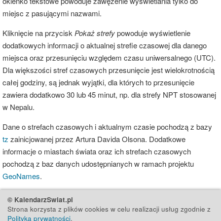
okienko tekstowe powoduje zawężenie wyświetlania tylko do
miejsc z pasującymi nazwami.
Kliknięcie na przycisk
Pokaż strefy
powoduje wyświetlenie
dodatkowych informacji o aktualnej strefie czasowej dla danego
miejsca oraz przesunięciu względem czasu uniwersalnego (UTC).
Dla większości stref czasowych przesunięcie jest wielokrotnością
całej godziny, są jednak wyjątki, dla których to przesunięcie
zawiera dodatkowo 30 lub 45 minut, np. dla strefy NPT stosowanej
w Nepalu.
Dane o strefach czasowych i aktualnym czasie pochodzą z bazy
tz
zainicjowanej przez Artura Davida Olsona. Dodatkowe
informacje o miastach świata oraz ich strefach czasowych
pochodzą z baz danych udostępnianych w ramach projektu
GeoNames
.
© KalendarzSwiat.pl
Strona korzysta z plików cookies w celu realizacji usług zgodnie z
Polityką prywatności
.