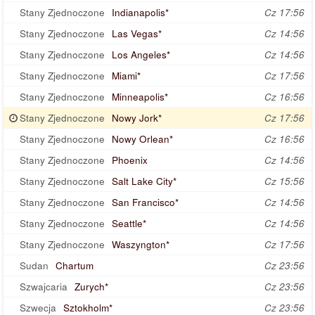
Stany Zjednoczone
Indianapolis*
Cz 17:56
Stany Zjednoczone
Las Vegas*
Cz 14:56
Stany Zjednoczone
Los Angeles*
Cz 14:56
Stany Zjednoczone
Miami*
Cz 17:56
Stany Zjednoczone
Minneapolis*
Cz 16:56
Stany Zjednoczone
Nowy Jork*
Cz 17:56
Stany Zjednoczone
Nowy Orlean*
Cz 16:56
Stany Zjednoczone
Phoenix
Cz 14:56
Stany Zjednoczone
Salt Lake City*
Cz 15:56
Stany Zjednoczone
San Francisco*
Cz 14:56
Stany Zjednoczone
Seattle*
Cz 14:56
Stany Zjednoczone
Waszyngton*
Cz 17:56
Sudan
Chartum
Cz 23:56
Szwajcaria
Zurych*
Cz 23:56
Szwecja
Sztokholm*
Cz 23:56