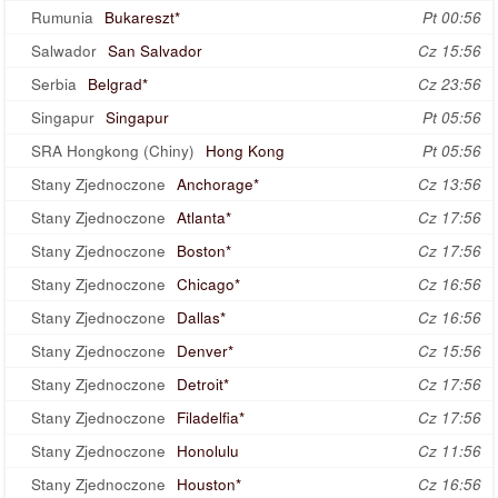
Rumunia
Bukareszt*
Pt 00:56
Salwador
San Salvador
Cz 15:56
Serbia
Belgrad*
Cz 23:56
Singapur
Singapur
Pt 05:56
SRA Hongkong (Chiny)
Hong Kong
Pt 05:56
Stany Zjednoczone
Anchorage*
Cz 13:56
Stany Zjednoczone
Atlanta*
Cz 17:56
Stany Zjednoczone
Boston*
Cz 17:56
Stany Zjednoczone
Chicago*
Cz 16:56
Stany Zjednoczone
Dallas*
Cz 16:56
Stany Zjednoczone
Denver*
Cz 15:56
Stany Zjednoczone
Detroit*
Cz 17:56
Stany Zjednoczone
Filadelfia*
Cz 17:56
Stany Zjednoczone
Honolulu
Cz 11:56
Stany Zjednoczone
Houston*
Cz 16:56