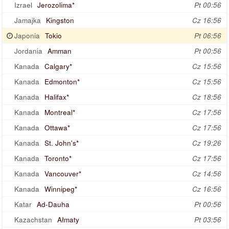
Izrael
Jerozolima*
Pt 00:56
Jamajka
Kingston
Cz 16:56
Japonia
Tokio
Pt 06:56
Jordania
Amman
Pt 00:56
Kanada
Calgary*
Cz 15:56
Kanada
Edmonton*
Cz 15:56
Kanada
Halifax*
Cz 18:56
Kanada
Montreal*
Cz 17:56
Kanada
Ottawa*
Cz 17:56
Kanada
St. John's*
Cz 19:26
Kanada
Toronto*
Cz 17:56
Kanada
Vancouver*
Cz 14:56
Kanada
Winnipeg*
Cz 16:56
Katar
Ad-Dauha
Pt 00:56
Kazachstan
Ałmaty
Pt 03:56