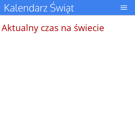
Toggl
navig
Aktualny czas na świecie