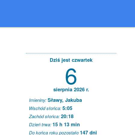
Dziś jest czwartek
6
sierpnia 2026 r.
Sławy, Jakuba
Imieniny:
5:05
Wschód słońca:
20:18
Zachód słońca:
15 h 13 min
Dzień trwa:
147 dni
Do końca roku pozostało