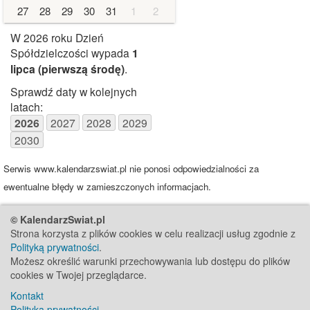
27
28
29
30
31
1
2
W 2026 roku Dzień
Spółdzielczości wypada
1
lipca
(pierwszą środę)
.
Sprawdź daty w kolejnych
latach:
2026
2027
2028
2029
2030
Serwis www.kalendarzswiat.pl nie ponosi odpowiedzialności za
ewentualne błędy w zamieszczonych informacjach.
© KalendarzSwiat.pl
Strona korzysta z plików cookies w celu realizacji usług zgodnie z
Polityką prywatności
.
Możesz określić warunki przechowywania lub dostępu do plików
cookies w Twojej przeglądarce.
Kontakt
Polityka prywatności