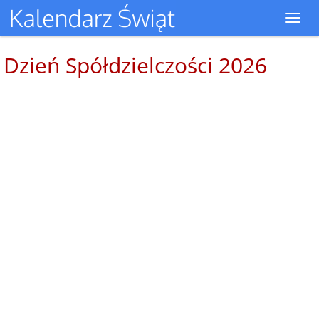
Toggl
navig
Dzień Spółdzielczości 2026