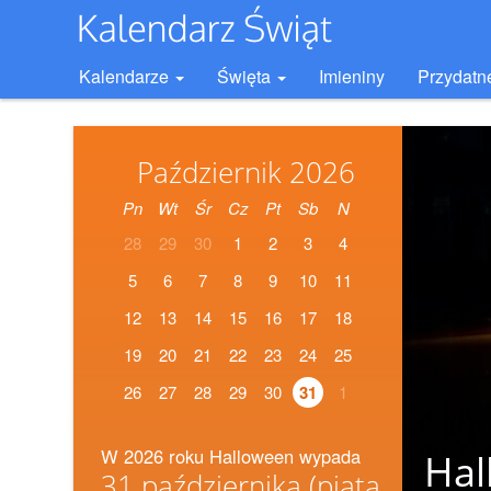
Kalendarze
Święta
Imieniny
Przydatn
Październik 2026
Pn
Wt
Śr
Cz
Pt
Sb
N
28
29
30
1
2
3
4
5
6
7
8
9
10
11
12
13
14
15
16
17
18
19
20
21
22
23
24
25
26
27
28
29
30
31
1
W 2026 roku Halloween wypada
Hal
31 października
(piątą