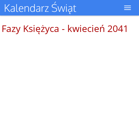
Toggl
navig
Fazy Księżyca - kwiecień 2041