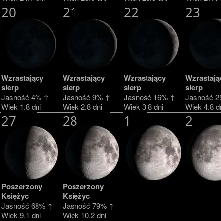
20
21
22
23
Wzrastający
Wzrastający
Wzrastający
Wzrastają
sierp
sierp
sierp
sierp
Jasność 4% ↑
Jasność 9% ↑
Jasność 16% ↑
Jasność 2
Wiek 1.8 dni
Wiek 2.8 dni
Wiek 3.8 dni
Wiek 4.8 d
27
28
1
2
Poszerzony
Poszerzony
Księżyc
Księżyc
Jasność 68% ↑
Jasność 79% ↑
Wiek 9.1 dni
Wiek 10.2 dni