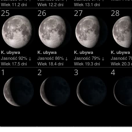
Wiek 11.2 dni
Wiek 12.2 dni
Wiek 13.1 dni
25
26
27
28
K. ubywa
K. ubywa
K. ubywa
K. ubywa
Jasność 92% ↓
Jasność 86% ↓
Jasność 79% ↓
Jasność 7
Wiek 17.5 dni
Wiek 18.4 dni
Wiek 19.3 dni
Wiek 20.3 
1
2
3
4