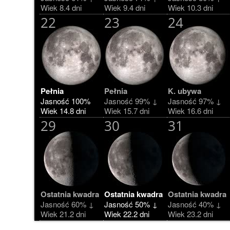
Wiek 8.4 dni
Wiek 9.4 dni
Wiek 10.3 dni
22
23
24
Pełnia
Pełnia
K. ubywa
Jasność 100%
Jasność 99% ↓
Jasność 97% ↓
Wiek 14.8 dni
Wiek 15.7 dni
Wiek 16.6 dni
29
30
31
Ostatnia kwadra
Ostatnia kwadra
Ostatnia kwadra
Jasność 60% ↓
Jasność 50% ↓
Jasność 40% ↓
Wiek 21.2 dni
Wiek 22.2 dni
Wiek 23.2 dni