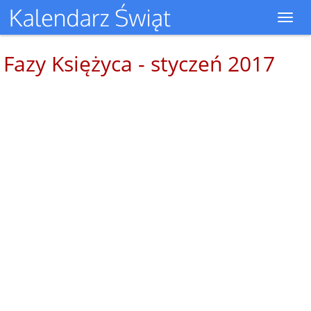
Toggl
navig
Fazy Księżyca - styczeń 2017