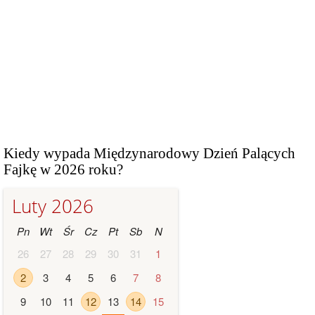
Kiedy wypada Międzynarodowy Dzień Palących
Fajkę w 2026 roku?
Luty 2026
Pn
Wt
Śr
Cz
Pt
Sb
N
26
27
28
29
30
31
1
2
3
4
5
6
7
8
9
10
11
12
13
14
15