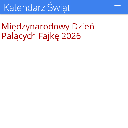
Toggl
navig
Międzynarodowy Dzień
Palących Fajkę 2026