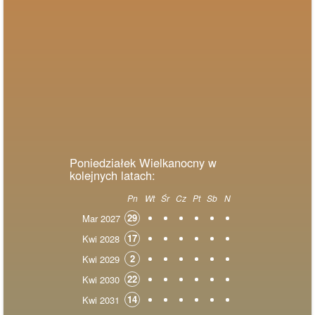
Poniedziałek Wielkanocny w
kolejnych latach:
Pn
Wt
Śr
Cz
Pt
Sb
N
29
Mar 2027
17
Kwi 2028
2
Kwi 2029
22
Kwi 2030
14
Kwi 2031