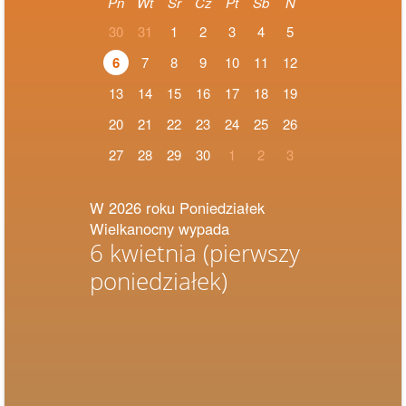
Pn
Wt
Śr
Cz
Pt
Sb
N
30
31
1
2
3
4
5
6
7
8
9
10
11
12
13
14
15
16
17
18
19
20
21
22
23
24
25
26
27
28
29
30
1
2
3
W 2026 roku Poniedziałek
Wielkanocny wypada
6 kwietnia
(pierwszy
poniedziałek)