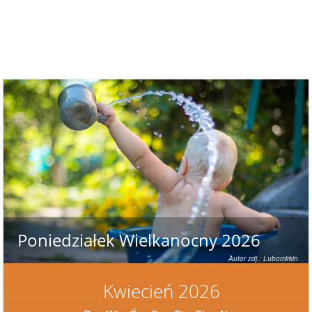
Poniedziałek Wielkanocny 2026
Autor zdj.: Lubomirkin
Kwiecień 2026