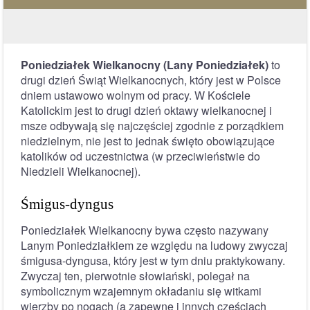
Poniedziałek Wielkanocny (Lany Poniedziałek)
to
drugi dzień Świąt Wielkanocnych, który jest w Polsce
dniem ustawowo wolnym od pracy. W Kościele
Katolickim jest to drugi dzień oktawy wielkanocnej i
msze odbywają się najczęściej zgodnie z porządkiem
niedzielnym, nie jest to jednak święto obowiązujące
katolików od uczestnictwa (w przeciwieństwie do
Niedzieli Wielkanocnej).
Śmigus-dyngus
Poniedziałek Wielkanocny bywa często nazywany
Lanym Poniedziałkiem ze względu na ludowy zwyczaj
śmigusa-dyngusa, który jest w tym dniu praktykowany.
Zwyczaj ten, pierwotnie słowiański, polegał na
symbolicznym wzajemnym okładaniu się witkami
wierzby po nogach (a zapewne i innych częściach