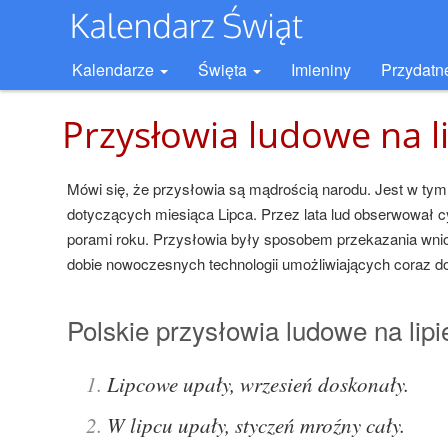
Kalendarze
Święta
Imieniny
Przydatn
Przysłowia ludowe na l
Mówi się, że przysłowia są mądrością narodu. Jest w ty
dotyczących miesiąca Lipca. Przez lata lud obserwował c
porami roku. Przysłowia były sposobem przekazania wni
dobie nowoczesnych technologii umożliwiających coraz d
Polskie przysłowia ludowe na lipi
Lipcowe upały, wrzesień doskonały.
W lipcu upały, styczeń mroźny cały.