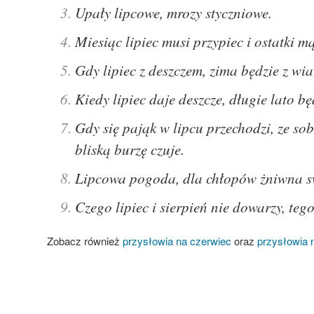
Upały lipcowe, mrozy styczniowe.
Miesiąc lipiec musi przypiec i ostatki m
Gdy lipiec z deszczem, zima będzie z wia
Kiedy lipiec daje deszcze, długie lato bę
Gdy się pająk w lipcu przechodzi, ze so
bliską burzę czuje.
Lipcowa pogoda, dla chłopów żniwna 
Czego lipiec i sierpień nie dowarzy, teg
Zobacz również
przysłowia na czerwiec
oraz
przysłowia n