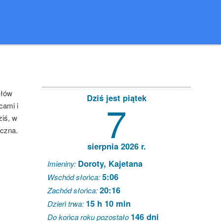
słów
Dziś jest piątek
7
cami i
iś, w
eczna.
sierpnia 2026 r.
Doroty, Kajetana
Imieniny:
5:06
Wschód słońca:
20:16
Zachód słońca:
15 h 10 min
Dzień trwa:
146 dni
Do końca roku pozostało