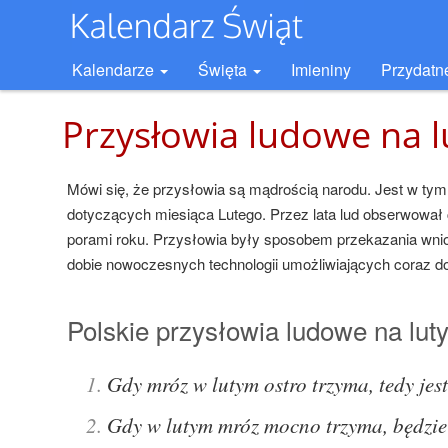
Kalendarze
Święta
Imieniny
Przydatn
Przysłowia ludowe na l
Mówi się, że przysłowia są mądrością narodu. Jest w ty
dotyczących miesiąca Lutego. Przez lata lud obserwował
porami roku. Przysłowia były sposobem przekazania wni
dobie nowoczesnych technologii umożliwiających coraz d
Polskie przysłowia ludowe na lut
Gdy mróz w lutym ostro trzyma, tedy jes
Gdy w lutym mróz mocno trzyma, będzie 