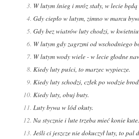
W lutym śnieg i mróz stały, w lecie będą
Gdy ciepło w lutym, zimno w marcu bywa,
Gdy bez wiatrów luty chodzi, w kwietniu
W lutym gdy zagrzmi od wschodniego bok
W lutym wody wiele - w lecie głodne naw
Kiedy luty puści, to marzec wypiecze.
Kiedy luty schodzi, człek po wodzie brod
Kiedy luty, obuj buty.
Luty bywa w lód okuty.
Na stycznie i lute trzeba mieć konie kute
Jeśli ci jeszcze nie dokuczył luty, to pal