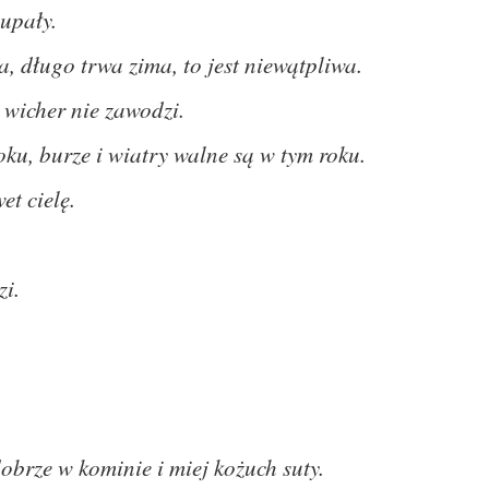
 upały.
 długo trwa zima, to jest niewątpliwa.
 wicher nie zawodzi.
u, burze i wiatry walne są w tym roku.
et cielę.
zi.
.
 dobrze w kominie i miej kożuch suty.