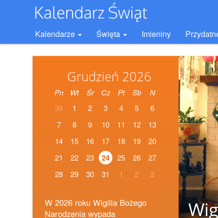
Kalendarze
Święta
Imieniny
Przydatn
Grudzień 2026
Pn
Wt
Śr
Cz
Pt
Sb
N
30
1
2
3
4
5
6
7
8
9
10
11
12
13
14
15
16
17
18
19
20
21
22
23
24
25
26
27
28
29
30
31
1
2
3
W 2026 roku Wigilia Bożego
Wig
Narodzenia wypada