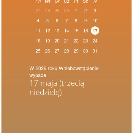
Pn
Wt
Śr
Cz
Pt
Sb
N
27
28
29
30
1
2
3
4
5
6
7
8
9
10
11
12
13
14
15
16
17
18
19
20
21
22
23
24
25
26
27
28
29
30
31
W 2026 roku Wniebowstąpienie
wypada
17 maja
(trzecią
niedzielę)