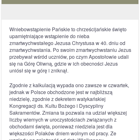
Wniebowstąpienie Pańskie to chrześcijańskie święto
upamiętniające wstąpienie do nieba
zmartwychwstałego Jezusa Chrystusa w 40. dniu od
zmartwychwstania. Po swoim zmartwychwstaniu Jezus
przebywał wśród uczniów, po czym Apostołowie udali
się na Górę Oliwną, gdzie w ich obecności Jezus
uniósł się w górę i zniknął.
Zgodnie z kalkulacją wypada ono zawsze w czwartek,
jednak w Polsce obchodzone jest w najbliższą
niedzielę, zgodnie z dekretem watykańskiej
Kongregacji ds. Kultu Bożego i Dyscypliny
Sakramentów. Zmiana ta pozwala na udział większej
liczby wiernych w uroczystościach związanych z
obchodami święta, ponieważ niedziela jest dla
większości Polaków dniem wolnym od pracy. Ze