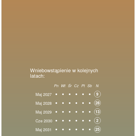
Wniebowstąpienie w kolejnych
latach:
Pn
Wt
Śr
Cz
Pt
Sb
N
9
Maj 2027
28
Maj 2028
13
Maj 2029
2
Cze 2030
25
Maj 2031