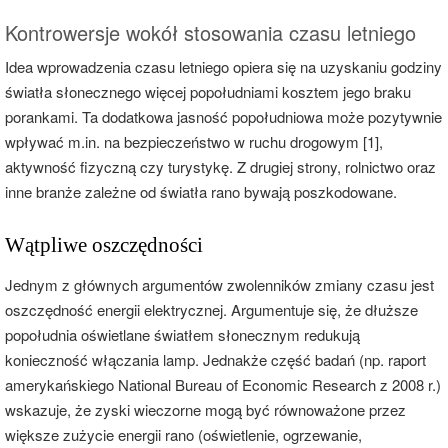
Kontrowersje wokół stosowania czasu letniego
Idea wprowadzenia czasu letniego opiera się na uzyskaniu godziny
światła słonecznego więcej popołudniami kosztem jego braku
porankami. Ta dodatkowa jasność popołudniowa może pozytywnie
wpływać m.in. na bezpieczeństwo w ruchu drogowym [1],
aktywność fizyczną czy turystykę. Z drugiej strony, rolnictwo oraz
inne branże zależne od światła rano bywają poszkodowane.
Wątpliwe oszczędności
Jednym z głównych argumentów zwolenników zmiany czasu jest
oszczędność energii elektrycznej. Argumentuje się, że dłuższe
popołudnia oświetlane światłem słonecznym redukują
konieczność włączania lamp. Jednakże część badań (np. raport
amerykańskiego National Bureau of Economic Research z 2008 r.)
wskazuje, że zyski wieczorne mogą być równoważone przez
większe zużycie energii rano (oświetlenie, ogrzewanie,