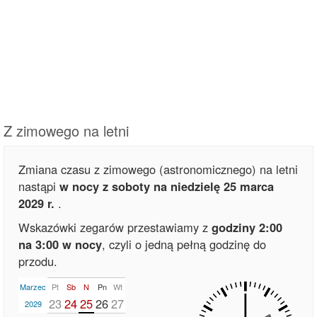
Z zimowego na letni
Zmiana czasu z zimowego (astronomicznego) na letni
nastąpi
w nocy z soboty na niedzielę 25 marca
2029 r.
.
Wskazówki zegarów przestawiamy z
godziny 2:00
na 3:00 w nocy
, czyli o jedną pełną godzinę do
przodu.
Marzec
Pt
Sb
N
Pn
Wt
23
24
25
26
27
2029