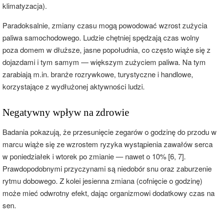
klimatyzacja).
Paradoksalnie, zmiany czasu mogą powodować wzrost zużycia
paliwa samochodowego. Ludzie chętniej spędzają czas wolny
poza domem w dłuższe, jasne popołudnia, co często wiąże się z
dojazdami i tym samym — większym zużyciem paliwa. Na tym
zarabiają m.in. branże rozrywkowe, turystyczne i handlowe,
korzystające z wydłużonej aktywności ludzi.
Negatywny wpływ na zdrowie
Badania pokazują, że przesunięcie zegarów o godzinę do przodu w
marcu wiąże się ze wzrostem ryzyka wystąpienia zawałów serca
w poniedziałek i wtorek po zmianie — nawet o 10% [6, 7].
Prawdopodobnymi przyczynami są niedobór snu oraz zaburzenie
rytmu dobowego. Z kolei jesienna zmiana (cofnięcie o godzinę)
może mieć odwrotny efekt, dając organizmowi dodatkowy czas na
sen.