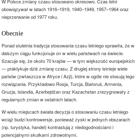
W Polsce zmiany czasu stosowano okresowo. Czas letni
obowiązywał w latach 1916–1919, 1940–1949, 1957–1964 oraz
nieprzerwanie od 1977 roku.
Obecnie
Ponad stuletnia tradycja stosowania czasu letniego sprawiła, że w
dalszym ciągu funkcjonuje on w wielu państwach na świecie.
Szacuje się, że około 70 krajów — w tym większość europejskich
— praktykuje dziś zmianę czasu. Z drugiej strony istnieje wiele
państw (zwłaszcza w Afryce i Azji), które w ogóle nie stosują tego
rozwiązania. Przykładowo Rosja, Turcja, Białoruś, Armenia,
Gruzja, Islandia, Azerbejdżan oraz Kazachstan zrezygnowały z
regularnych zmian w ostatnich latach.
W wielu miejscach świata decyzja o stosowaniu czasu letniego
wciąż budzi kontrowersje, ponieważ zyski w jednych obszarach
(np. turystyka, handel) kontrastują z niedogodnościami i
potencjalnymi skutkami zdrowotnymi.