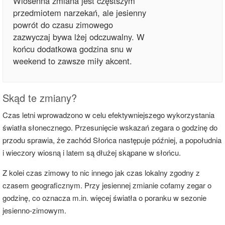
Wiosenna zmiana jest częstszym
przedmiotem narzekań, ale jesienny
powrót do czasu zimowego
zazwyczaj bywa lżej odczuwalny. W
końcu dodatkowa godzina snu w
weekend to zawsze miły akcent.
Skąd te zmiany?
Czas letni wprowadzono w celu efektywniejszego wykorzystania
światła słonecznego. Przesunięcie wskazań zegara o godzinę do
przodu sprawia, że zachód Słońca następuje później, a popołudnia
i wieczory wiosną i latem są dłużej skąpane w słońcu.
Z kolei czas zimowy to nic innego jak czas lokalny zgodny z
czasem geograficznym. Przy jesiennej zmianie cofamy zegar o
godzinę, co oznacza m.in. więcej światła o poranku w sezonie
jesienno-zimowym.