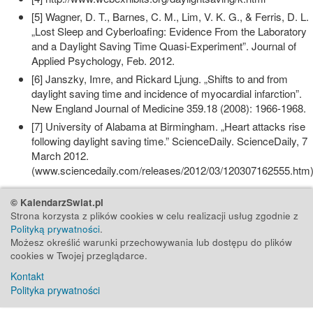
[5] Wagner, D. T., Barnes, C. M., Lim, V. K. G., & Ferris, D. L.
„Lost Sleep and Cyberloafing: Evidence From the Laboratory
and a Daylight Saving Time Quasi-Experiment”. Journal of
Applied Psychology, Feb. 2012.
[6] Janszky, Imre, and Rickard Ljung. „Shifts to and from
daylight saving time and incidence of myocardial infarction”.
New England Journal of Medicine 359.18 (2008): 1966-1968.
[7] University of Alabama at Birmingham. „Heart attacks rise
following daylight saving time.” ScienceDaily. ScienceDaily, 7
March 2012.
(www.sciencedaily.com/releases/2012/03/120307162555.htm)
© KalendarzSwiat.pl
Strona korzysta z plików cookies w celu realizacji usług zgodnie z
Polityką prywatności
.
Możesz określić warunki przechowywania lub dostępu do plików
cookies w Twojej przeglądarce.
Kontakt
Polityka prywatności