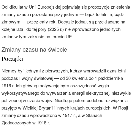
Od kilku lat w Unii Europejskiej pojawiają się propozycje zniesienia
zmiany czasu i pozostania przy jednym — bądź to letnim, bądź
zimowym — przez cały rok. Decyzje jednak są przekładane na
kolejne lata i do tej pory (2025 r.) nie wprowadzono jednolitych
zmian w tym zakresie na terenie UE.
Zmiany czasu na świecie
Początki
Niemcy byli jednymi z pierwszych, którzy wprowadzili czas letni
podczas I wojny światowej — od 30 kwietnia do 1 października
1916 r. Ich główną motywacją była oszczędność węgla
wykorzystywanego do wytwarzania energii elektrycznej, niezwykle
potrzebnej w czasie wojny. Niedługo potem podobne rozwiązania
przyjęto w Wielkiej Brytanii i innych krajach europejskich. W Rosji
zmianę czasu wprowadzono w 1917 r., a w Stanach
Zjednoczonych w 1918 r.