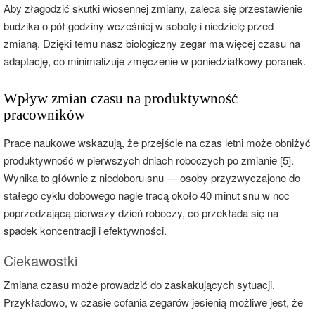
Aby złagodzić skutki wiosennej zmiany, zaleca się przestawienie
budzika o pół godziny wcześniej w sobotę i niedzielę przed
zmianą. Dzięki temu nasz biologiczny zegar ma więcej czasu na
adaptację, co minimalizuje zmęczenie w poniedziałkowy poranek.
Wpływ zmian czasu na produktywność
pracowników
Prace naukowe wskazują, że przejście na czas letni może obniżyć
produktywność w pierwszych dniach roboczych po zmianie [5].
Wynika to głównie z niedoboru snu — osoby przyzwyczajone do
stałego cyklu dobowego nagle tracą około 40 minut snu w noc
poprzedzającą pierwszy dzień roboczy, co przekłada się na
spadek koncentracji i efektywności.
Ciekawostki
Zmiana czasu może prowadzić do zaskakujących sytuacji.
Przykładowo, w czasie cofania zegarów jesienią możliwe jest, że