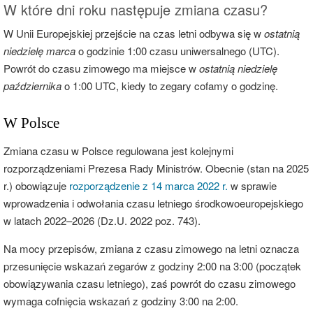
W które dni roku następuje zmiana czasu?
W Unii Europejskiej przejście na czas letni odbywa się w
ostatnią
niedzielę marca
o godzinie 1:00 czasu uniwersalnego (UTC).
Powrót do czasu zimowego ma miejsce w
ostatnią niedzielę
października
o 1:00 UTC, kiedy to zegary cofamy o godzinę.
W Polsce
Zmiana czasu w Polsce regulowana jest kolejnymi
rozporządzeniami Prezesa Rady Ministrów. Obecnie (stan na 2025
r.) obowiązuje
rozporządzenie z 14 marca 2022 r.
w sprawie
wprowadzenia i odwołania czasu letniego środkowoeuropejskiego
w latach 2022–2026 (Dz.U. 2022 poz. 743).
Na mocy przepisów, zmiana z czasu zimowego na letni oznacza
przesunięcie wskazań zegarów z godziny 2:00 na 3:00 (początek
obowiązywania czasu letniego), zaś powrót do czasu zimowego
wymaga cofnięcia wskazań z godziny 3:00 na 2:00.