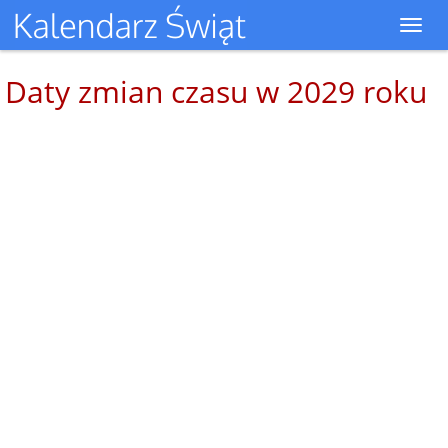
Toggl
navig
Daty zmian czasu w 2029 roku