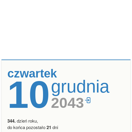
czwartek
10
grudnia
2043
344.
dzień roku,
do końca pozostało
21
dni