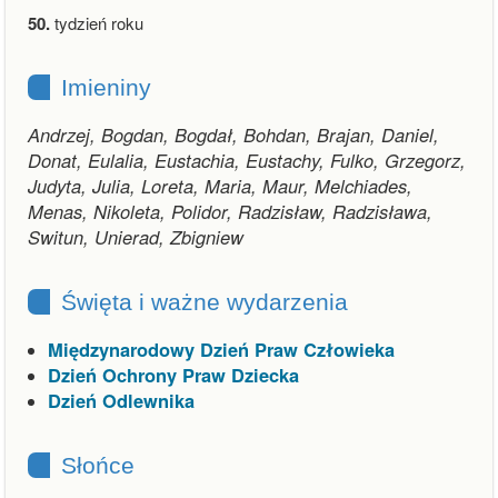
50.
tydzień roku
Imieniny
Andrzej, Bogdan, Bogdał, Bohdan, Brajan, Daniel,
Donat, Eulalia, Eustachia, Eustachy, Fulko, Grzegorz,
Judyta, Julia, Loreta, Maria, Maur, Melchiades,
Menas, Nikoleta, Polidor, Radzisław, Radzisława,
Switun, Unierad, Zbigniew
Święta i ważne wydarzenia
Międzynarodowy Dzień Praw Człowieka
Dzień Ochrony Praw Dziecka
Dzień Odlewnika
Słońce