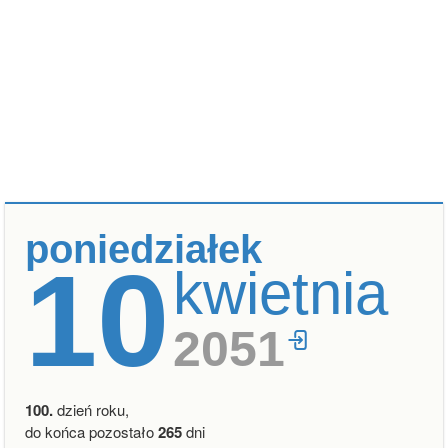
poniedziałek
10
kwietnia
2051
100.
dzień roku,
do końca pozostało
265
dni