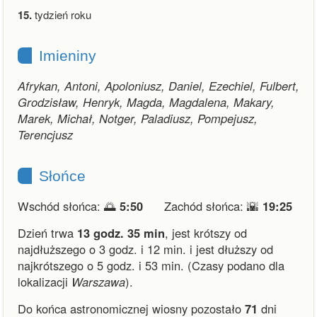
15.
tydzień roku
Imieniny
Afrykan, Antoni, Apoloniusz, Daniel, Ezechiel, Fulbert,
Grodzisław, Henryk, Magda, Magdalena, Makary,
Marek, Michał, Notger, Paladiusz, Pompejusz,
Terencjusz
Słońce
Wschód słońca: 🌅
5:50
Zachód słońca: 🌇
19:25
Dzień trwa
13 godz. 35 min
,
jest krótszy od
najdłuższego o 3 godz. i 12 min.
i
jest dłuższy od
najkrótszego o 5 godz. i 53 min.
(Czasy podano dla
lokalizacji
Warszawa
).
Do końca astronomicznej wiosny pozostało
71
dni