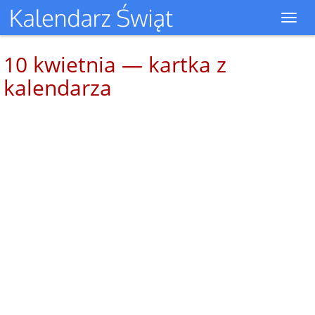
Toggl
navig
10 kwietnia — kartka z
kalendarza