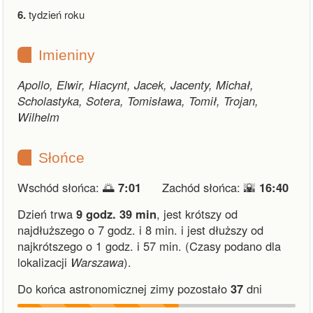
6.
tydzień roku
Imieniny
Apollo, Elwir, Hiacynt, Jacek, Jacenty, Michał,
Scholastyka, Sotera, Tomisława, Tomił, Trojan,
Wilhelm
Słońce
Wschód słońca: 🌅
7:01
Zachód słońca: 🌇
16:40
Dzień trwa
9 godz. 39 min
,
jest krótszy od
najdłuższego o 7 godz. i 8 min.
i
jest dłuższy od
najkrótszego o 1 godz. i 57 min.
(Czasy podano dla
lokalizacji
Warszawa
).
Do końca astronomicznej zimy pozostało
37
dni