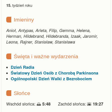
15.
tydzień roku
Imieniny
Anioł, Antypas, Arleta, Filip, Gemma, Helena,
Herman, Hildebrand, Hildebranda, Izaak, Jaromir,
Leona, Rajner, Stanisław, Stanisława
Święta i ważne wydarzenia
Dzień Radia
Światowy Dzień Osób z Chorobą Parkinsona
Ogólnopolski Dzień Walki z Bezrobociem
Słońce
Wschód słońca: 🌅
5:48
Zachód słońca: 🌇
19:27