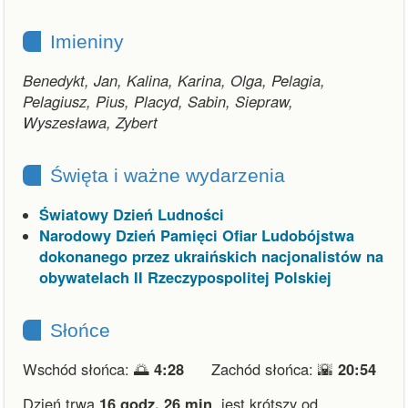
Imieniny
Benedykt, Jan, Kalina, Karina, Olga, Pelagia,
Pelagiusz, Pius, Placyd, Sabin, Siepraw,
Wyszesława, Zybert
Święta i ważne wydarzenia
Światowy Dzień Ludności
Narodowy Dzień Pamięci Ofiar Ludobójstwa
dokonanego przez ukraińskich nacjonalistów na
obywatelach II Rzeczypospolitej Polskiej
Słońce
Wschód słońca: 🌅
4:28
Zachód słońca: 🌇
20:54
Dzień trwa
16 godz. 26 min
,
jest krótszy od