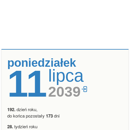
poniedziałek
11
lipca
2039
192.
dzień roku,
do końca pozostały
173
dni
28.
tydzień roku