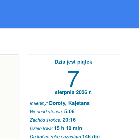
Dziś jest piątek
7
sierpnia 2026 r.
Doroty, Kajetana
Imieniny:
5:06
Wschód słońca:
20:16
Zachód słońca:
15 h 10 min
Dzień trwa:
146 dni
Do końca roku pozostało