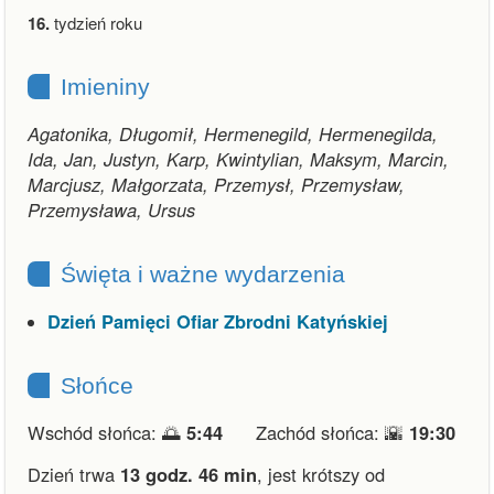
16.
tydzień roku
Imieniny
Agatonika, Długomił, Hermenegild, Hermenegilda,
Ida, Jan, Justyn, Karp, Kwintylian, Maksym, Marcin,
Marcjusz, Małgorzata, Przemysł, Przemysław,
Przemysława, Ursus
Święta i ważne wydarzenia
Dzień Pamięci Ofiar Zbrodni Katyńskiej
Słońce
Wschód słońca: 🌅
5:44
Zachód słońca: 🌇
19:30
Dzień trwa
13 godz. 46 min
,
jest krótszy od