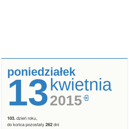
poniedziałek
13
kwietnia
2015
103.
dzień roku,
do końca pozostały
262
dni