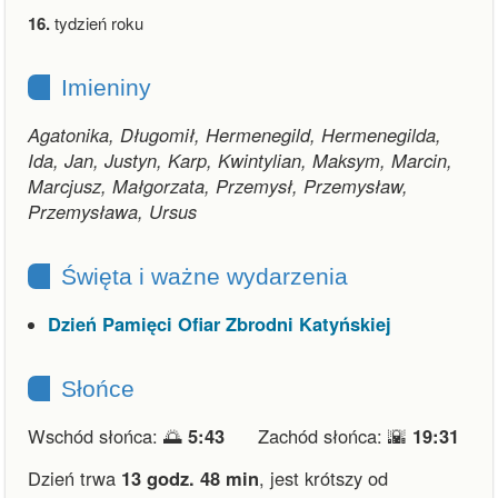
16.
tydzień roku
Imieniny
Agatonika, Długomił, Hermenegild, Hermenegilda,
Ida, Jan, Justyn, Karp, Kwintylian, Maksym, Marcin,
Marcjusz, Małgorzata, Przemysł, Przemysław,
Przemysława, Ursus
Święta i ważne wydarzenia
Dzień Pamięci Ofiar Zbrodni Katyńskiej
Słońce
Wschód słońca: 🌅
5:43
Zachód słońca: 🌇
19:31
Dzień trwa
13 godz. 48 min
,
jest krótszy od