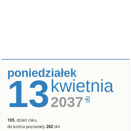
poniedziałek
13
kwietnia
2037
103.
dzień roku,
do końca pozostały
262
dni