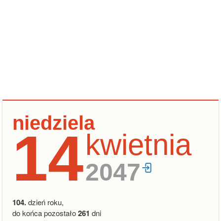
niedziela
14
kwietnia
2047
104.
dzień roku,
do końca pozostało
261
dni