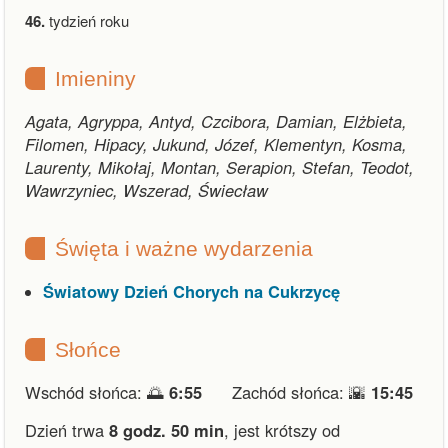
46.
tydzień roku
Imieniny
Agata, Agryppa, Antyd, Czcibora, Damian, Elżbieta,
Filomen, Hipacy, Jukund, Józef, Klementyn, Kosma,
Laurenty, Mikołaj, Montan, Serapion, Stefan, Teodot,
Wawrzyniec, Wszerad, Świecław
Święta i ważne wydarzenia
Światowy Dzień Chorych na Cukrzycę
Słońce
Wschód słońca: 🌅
6:55
Zachód słońca: 🌇
15:45
Dzień trwa
8 godz. 50 min
,
jest krótszy od