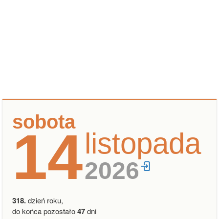
sobota
14
listopada
2026
318.
dzień roku,
do końca pozostało
47
dni