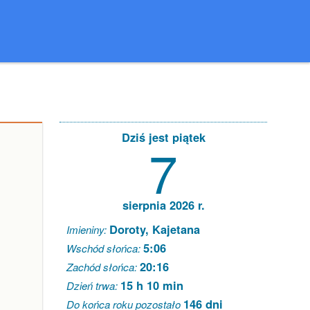
Dziś jest piątek
7
sierpnia 2026 r.
Doroty, Kajetana
Imieniny:
5:06
Wschód słońca:
20:16
Zachód słońca:
15 h 10 min
Dzień trwa:
146 dni
Do końca roku pozostało