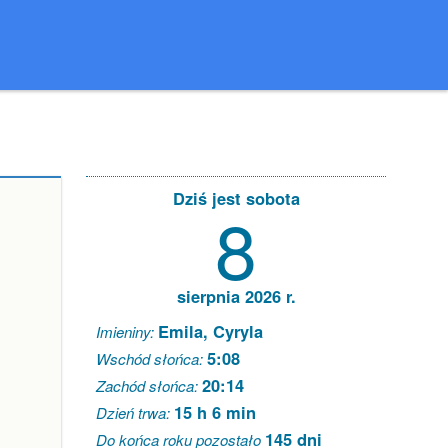
Dziś jest sobota
8
sierpnia 2026 r.
Emila, Cyryla
Imieniny:
5:08
Wschód słońca:
20:14
Zachód słońca:
15 h 6 min
Dzień trwa:
145 dni
Do końca roku pozostało