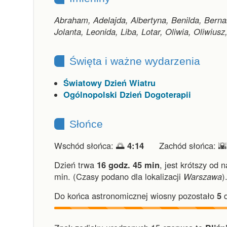
Abraham, Adelajda, Albertyna, Benilda, Berna
Jolanta, Leonida, Liba, Lotar, Oliwia, Oliwius
Święta i ważne wydarzenia
Światowy Dzień Wiatru
Ogólnopolski Dzień Dogoterapii
Słońce
Wschód słońca: 🌅
4:14
Zachód słońca: 
Dzień trwa
16 godz. 45 min
,
jest krótszy od 
min.
(Czasy podano dla lokalizacji
Warszawa
)
Do końca astronomicznej wiosny pozostało
5
d