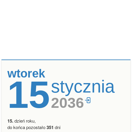
wtorek
15
stycznia
2036
15.
dzień roku,
do końca pozostało
351
dni