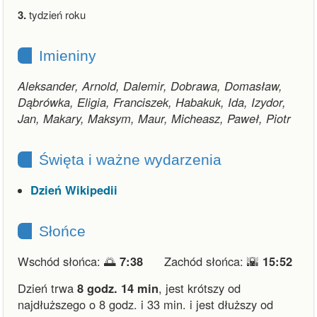
3.
tydzień roku
Imieniny
Aleksander, Arnold, Dalemir, Dobrawa, Domasław,
Dąbrówka, Eligia, Franciszek, Habakuk, Ida, Izydor,
Jan, Makary, Maksym, Maur, Micheasz, Paweł, Piotr
Święta i ważne wydarzenia
Dzień Wikipedii
Słońce
Wschód słońca: 🌅
7:38
Zachód słońca: 🌇
15:52
Dzień trwa
8 godz. 14 min
,
jest krótszy od
najdłuższego o 8 godz. i 33 min.
i
jest dłuższy od