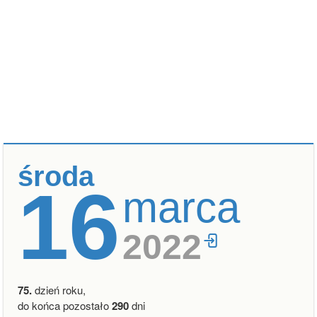
środa
16
marca
2022
75.
dzień roku,
do końca pozostało
290
dni