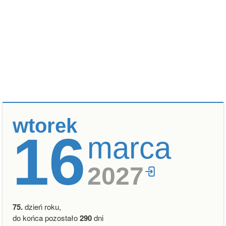
wtorek
16
marca
2027
75.
dzień roku,
do końca pozostało
290
dni