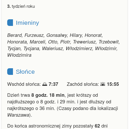
3.
tydzień roku
Imieniny
Berard, Furzeusz, Gonsalwy, Hilary, Honorat,
Honorata, Marceli, Otto, Piotr, Treweriusz, Trzebowit,
Tycjan, Tycjana, Waleriusz, Włodzimierz, Włodzimir,
Włodzimira
Słońce
Wschód słońca: 🌅
7:37
Zachód słońca: 🌇
15:55
Dzień trwa
8 godz. 18 min
,
jest krótszy od
najdłuższego o 8 godz. i 29 min.
i
jest dłuższy od
najkrótszego o 36 min.
(Czasy podano dla lokalizacji
Warszawa
).
Do końca astronomicznej zimy pozostały
62
dni