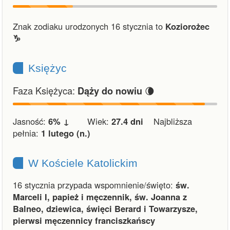
Znak zodiaku urodzonych 16 stycznia to
Koziorożec
♑︎
Księżyc
Faza Księżyca:
🌘
Dąży do nowiu
Jasność:
6% ↓
Wiek:
27.4 dni
Najbliższa
pełnia:
1 lutego (n.)
W Kościele Katolickim
16 stycznia przypada wspomnienie/święto:
św.
Marceli I, papież i męczennik, św. Joanna z
Balneo, dziewica, święci Berard i Towarzysze,
pierwsi męczennicy franciszkańscy