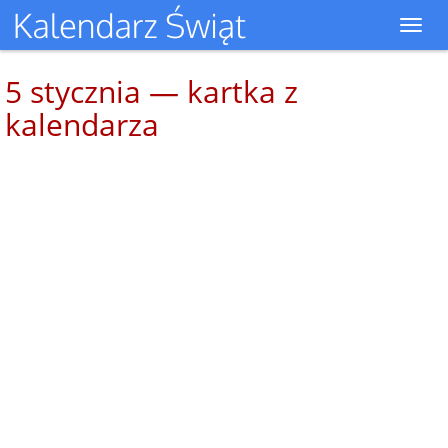
Toggl
navig
5 stycznia — kartka z
kalendarza