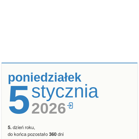
poniedziałek
5
stycznia
2026
5.
dzień roku,
do końca pozostało
360
dni