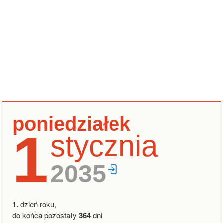
poniedziałek
1
stycznia
2035
1.
dzień roku,
do końca pozostały
364
dni