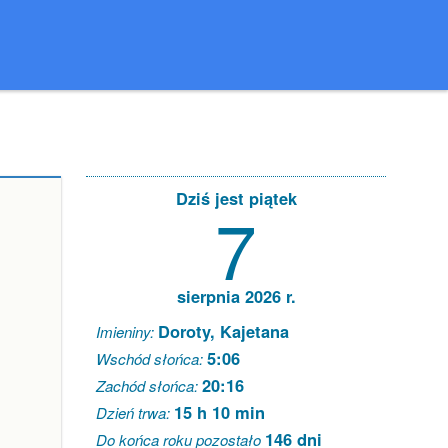
Dziś jest piątek
7
sierpnia 2026 r.
Doroty, Kajetana
Imieniny:
5:06
Wschód słońca:
20:16
Zachód słońca:
15 h 10 min
Dzień trwa:
146 dni
Do końca roku pozostało