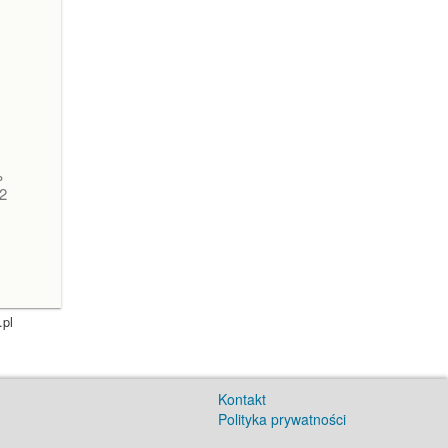
P
2
.pl
Kontakt
Polityka prywatności