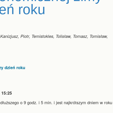
ień roku
 Kanizjusz, Piotr, Temistokles, Tolisław, Tomasz, Tomisław,
zy dzień roku

15:25
jdłuższego o 9 godz. i 5 min.
i
jest najkrótszym dniem w roku