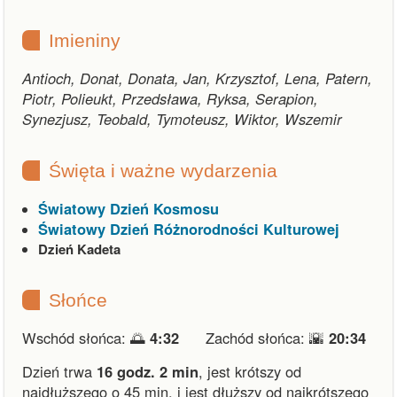
Imieniny
Antioch, Donat, Donata, Jan, Krzysztof, Lena, Patern,
Piotr, Polieukt, Przedsława, Ryksa, Serapion,
Synezjusz, Teobald, Tymoteusz, Wiktor, Wszemir
Święta i ważne wydarzenia
Światowy Dzień Kosmosu
Światowy Dzień Różnorodności Kulturowej
Dzień Kadeta
Słońce
Wschód słońca: 🌅
4:32
Zachód słońca: 🌇
20:34
Dzień trwa
16 godz. 2 min
,
jest krótszy od
najdłuższego o 45 min.
i
jest dłuższy od najkrótszego