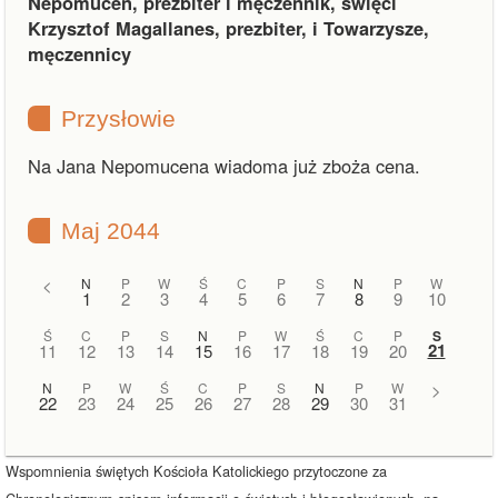
Nepomucen, prezbiter i męczennik, święci
Krzysztof Magallanes, prezbiter, i Towarzysze,
męczennicy
Przysłowie
Na Jana Nepomucena wiadoma już zboża cena.
Maj 2044
<
N
P
W
Ś
C
P
S
N
P
W
1
2
3
4
5
6
7
8
9
10
Ś
C
P
S
N
P
W
Ś
C
P
S
21
11
12
13
14
15
16
17
18
19
20
N
P
W
Ś
C
P
S
N
P
W
>
22
23
24
25
26
27
28
29
30
31
Wspomnienia świętych Kościoła Katolickiego przytoczone za