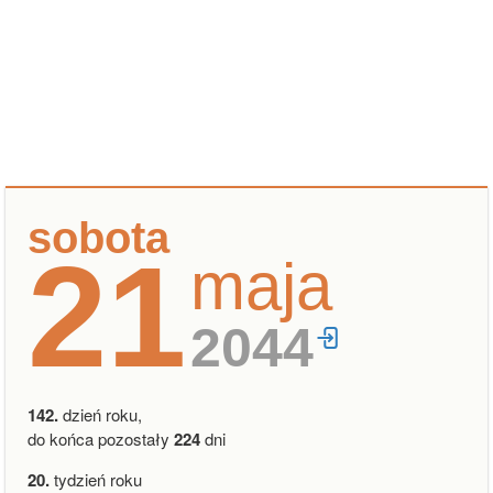
sobota
21
maja
2044
142.
dzień roku,
do końca pozostały
224
dni
20.
tydzień roku