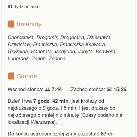
51.
tydzień roku
Imieniny
Dobrosułka, Drogomir, Drogomira, Dziesława,
Dziwisław, Franciszka, Franciszka Ksawera,
Gryzelda, Honorata, Ischyrion, Judyta, Ksawera,
Luboradz, Zenon, Zenona
Słońce
Wschód słońca: 🌅
7:44
Zachód słońca: 🌇
15:26
Dzień trwa
7 godz. 42 min
,
jest krótszy od
najdłuższego o 9 godz. i 5 min.
i
jest dłuższy od
najkrótszego o mniej niż minutę
(Czasy podano dla
lokalizacji
Warszawa
).
Do końca astronomicznej zimy pozostało
87
dni