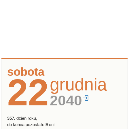
sobota
22
grudnia
2040
357.
dzień roku,
do końca pozostało
9
dni