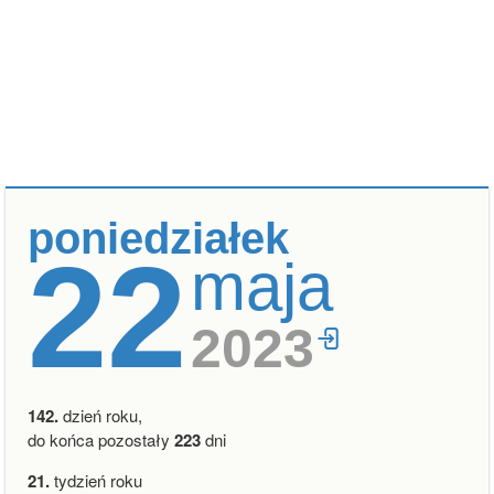
poniedziałek
22
maja
2023
142.
dzień roku,
do końca pozostały
223
dni
21.
tydzień roku