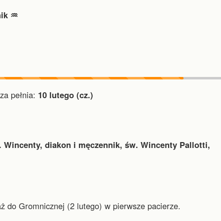
ik ♒︎
a pełnia:
10 lutego (cz.)
. Wincenty, diakon i męczennik, św. Wincenty Pallotti,
aż do Gromnicznej (2 lutego) w pierwsze pacierze.