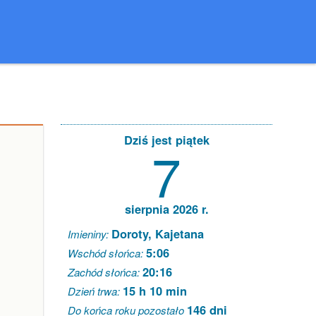
Dziś jest piątek
7
sierpnia 2026 r.
Doroty, Kajetana
Imieniny:
5:06
Wschód słońca:
20:16
Zachód słońca:
15 h 10 min
Dzień trwa:
146 dni
Do końca roku pozostało