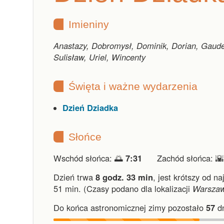
Imieniny
Anastazy, Dobromysł, Dominik, Dorian, Gaude
Sulisław, Uriel, Wincenty
Święta i ważne wydarzenia
Dzień Dziadka
Słońce
Wschód słońca: 🌅
7:31
Zachód słońca: 
Dzień trwa
8 godz. 33 min
,
jest krótszy od na
51 min.
(Czasy podano dla lokalizacji
Warsza
Do końca astronomicznej zimy pozostało
57
dn