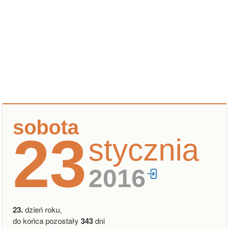
sobota
23
stycznia
2016
23.
dzień roku,
do końca pozostały
343
dni