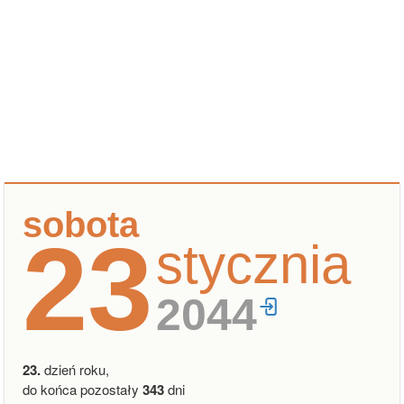
sobota
23
stycznia
2044
23.
dzień roku,
do końca pozostały
343
dni