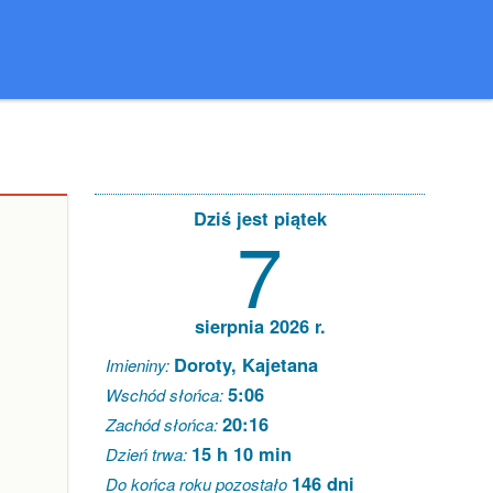
Dziś jest piątek
7
sierpnia 2026 r.
Doroty, Kajetana
Imieniny:
5:06
Wschód słońca:
20:16
Zachód słońca:
15 h 10 min
Dzień trwa:
146 dni
Do końca roku pozostało