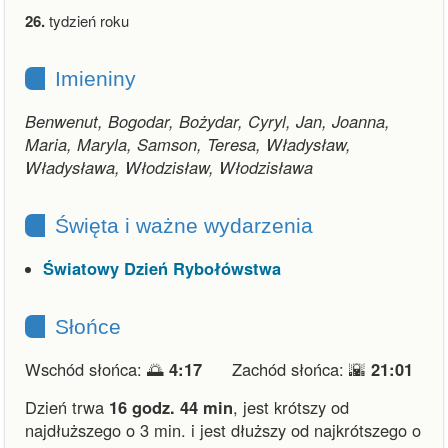
26.
tydzień roku
Imieniny
Benwenut, Bogodar, Bożydar, Cyryl, Jan, Joanna,
Maria, Maryla, Samson, Teresa, Władysław,
Władysława, Włodzisław, Włodzisława
Święta i ważne wydarzenia
Światowy Dzień Rybołówstwa
Słońce
Wschód słońca: 🌅
4:17
Zachód słońca: 🌇
21:01
Dzień trwa
16 godz. 44 min
,
jest krótszy od
najdłuższego o 3 min.
i
jest dłuższy od najkrótszego o