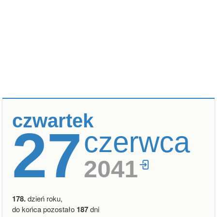
czwartek
27
czerwca
2041
178.
dzień roku,
do końca pozostało
187
dni