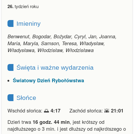
26.
tydzień roku
Imieniny
Benwenut, Bogodar, Bożydar, Cyryl, Jan, Joanna,
Maria, Maryla, Samson, Teresa, Władysław,
Władysława, Włodzisław, Włodzisława
Święta i ważne wydarzenia
Światowy Dzień Rybołówstwa
Słońce
Wschód słońca: 🌅
4:17
Zachód słońca: 🌇
21:01
Dzień trwa
16 godz. 44 min
,
jest krótszy od
najdłuższego o 3 min.
i
jest dłuższy od najkrótszego o