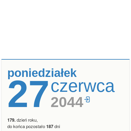
poniedziałek
27
czerwca
2044
179.
dzień roku,
do końca pozostało
187
dni