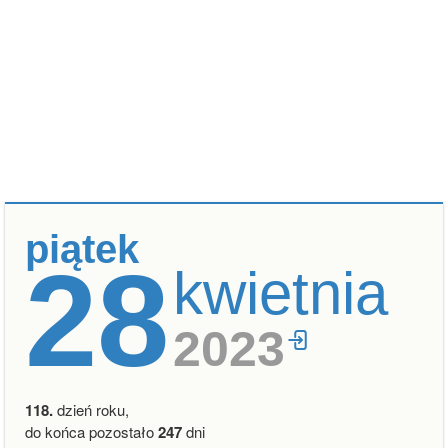
piątek
28
kwietnia
2023
118.
dzień roku,
do końca pozostało
247
dni