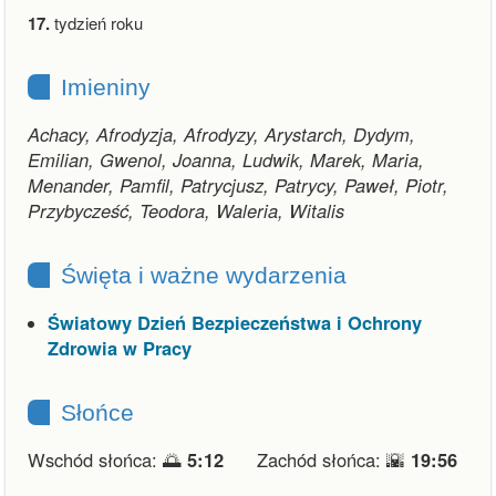
17.
tydzień roku
Imieniny
Achacy, Afrodyzja, Afrodyzy, Arystarch, Dydym,
Emilian, Gwenol, Joanna, Ludwik, Marek, Maria,
Menander, Pamfil, Patrycjusz, Patrycy, Paweł, Piotr,
Przybycześć, Teodora, Waleria, Witalis
Święta i ważne wydarzenia
Światowy Dzień Bezpieczeństwa i Ochrony
Zdrowia w Pracy
Słońce
Wschód słońca: 🌅
5:12
Zachód słońca: 🌇
19:56