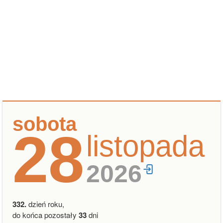
sobota
28
listopada
2026
332.
dzień roku,
do końca pozostały
33
dni