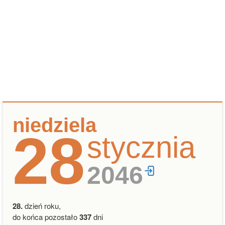
niedziela
28
stycznia
2046
28.
dzień roku,
do końca pozostało
337
dni