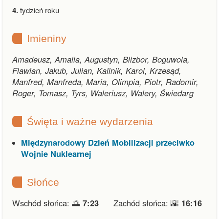
4.
tydzień roku
Imieniny
Amadeusz, Amalia, Augustyn, Blizbor, Boguwola,
Flawian, Jakub, Julian, Kalinik, Karol, Krzesąd,
Manfred, Manfreda, Maria, Olimpia, Piotr, Radomir,
Roger, Tomasz, Tyrs, Waleriusz, Walery, Świedarg
Święta i ważne wydarzenia
Międzynarodowy Dzień Mobilizacji przeciwko
Wojnie Nuklearnej
Słońce
Wschód słońca: 🌅
7:23
Zachód słońca: 🌇
16:16