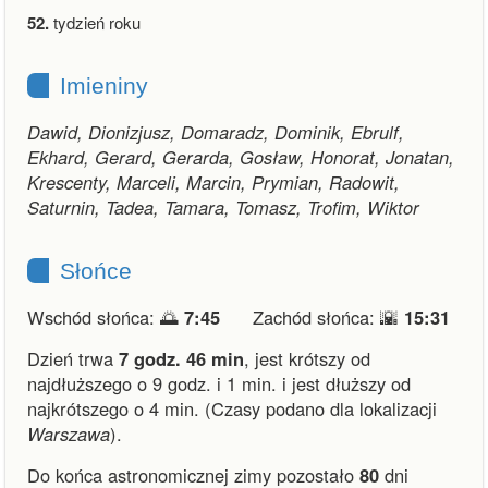
52.
tydzień roku
Imieniny
Dawid, Dionizjusz, Domaradz, Dominik, Ebrulf,
Ekhard, Gerard, Gerarda, Gosław, Honorat, Jonatan,
Krescenty, Marceli, Marcin, Prymian, Radowit,
Saturnin, Tadea, Tamara, Tomasz, Trofim, Wiktor
Słońce
Wschód słońca: 🌅
7:45
Zachód słońca: 🌇
15:31
Dzień trwa
7 godz. 46 min
,
jest krótszy od
najdłuższego o 9 godz. i 1 min.
i
jest dłuższy od
najkrótszego o 4 min.
(Czasy podano dla lokalizacji
Warszawa
).
Do końca astronomicznej zimy pozostało
80
dni