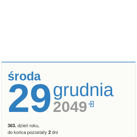
środa
29
grudnia
2049
363.
dzień roku,
do końca pozostały
2
dni