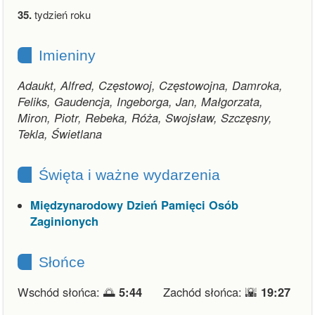
35.
tydzień roku
Imieniny
Adaukt, Alfred, Częstowoj, Częstowojna, Damroka,
Feliks, Gaudencja, Ingeborga, Jan, Małgorzata,
Miron, Piotr, Rebeka, Róża, Swojsław, Szczęsny,
Tekla, Świetlana
Święta i ważne wydarzenia
Międzynarodowy Dzień Pamięci Osób
Zaginionych
Słońce
Wschód słońca: 🌅
5:44
Zachód słońca: 🌇
19:27