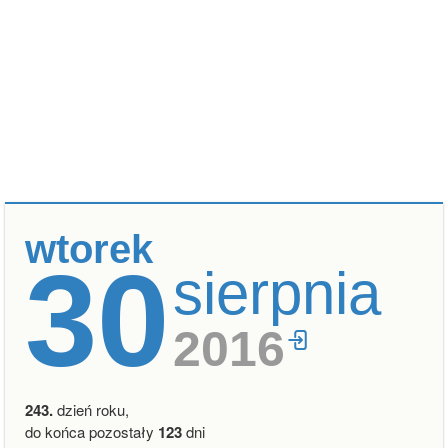
wtorek
30
sierpnia
2016
243.
dzień roku,
do końca pozostały
123
dni