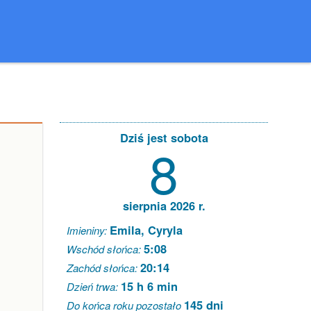
Dziś jest sobota
8
sierpnia 2026 r.
Emila, Cyryla
Imieniny:
5:08
Wschód słońca:
20:14
Zachód słońca:
15 h 6 min
Dzień trwa:
145 dni
Do końca roku pozostało